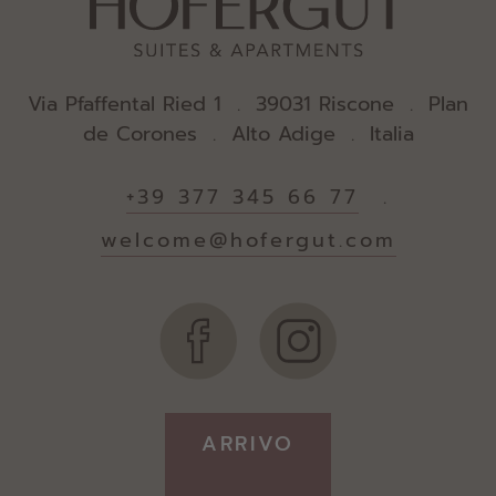
Via Pfaffental Ried 1 . 39031 Riscone . Plan
de Corones . Alto Adige . Italia
+39 377 345 66 77
.
welcome@hofergut.com
ARRIVO