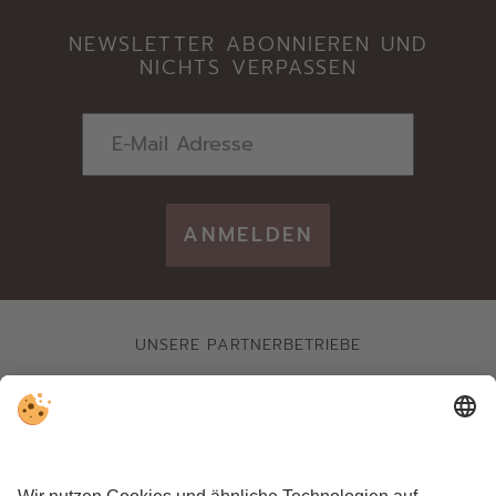
NEWSLETTER ABONNIEREN UND
NICHTS VERPASSEN
ANMELDEN
UNSERE PARTNERBETRIEBE