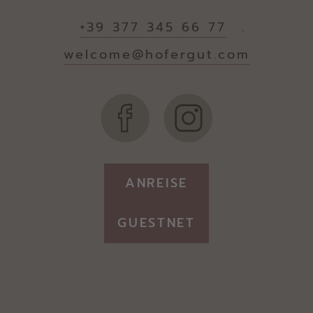
+39 377 345 66 77
.
welcome@hofergut.com
ANREISE
GUESTNET